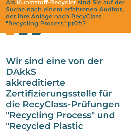
Als
Kunststoff-Recycler
sind Sie auf der
Suche nach einem erfahrenen Auditor,
der Ihre Anlage nach RecyClass
"Recycling Process" prüft?
Wir sind eine von der
DAkkS
akkreditierte
Zertifizierungsstelle für
die RecyClass-Prüfungen
"Recycling Process" und
"Recycled Plastic