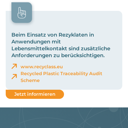
Beim Einsatz von Rezyklaten in
Anwendungen mit
Lebensmittelkontakt sind zusätzliche
Anforderungen zu berücksichtigen.
www.recyclass.eu
Recycled Plastic Traceability Audit
Scheme
Jetzt informieren