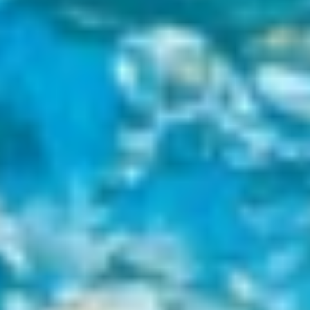
DE
EN