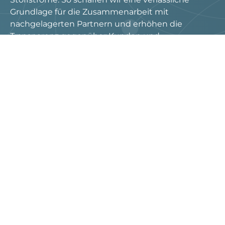
Grundlage für die Zusammenarbeit mit
nachgelagerten Partnern und erhöhen die
Transparenz gegenüber Kunden und
Auftraggebern.
Öffentlich zugängliche Informationen – über die
Websiteinhalte der Programmeigenerin hinaus –
erhalten Sie auf Anfrage.
Die Zertifizierung von Sortierprozessen
nach RecyClass ist noch ein junger
Standard, der sich derzeit in der
praktischen Anwendung etabliert, aber