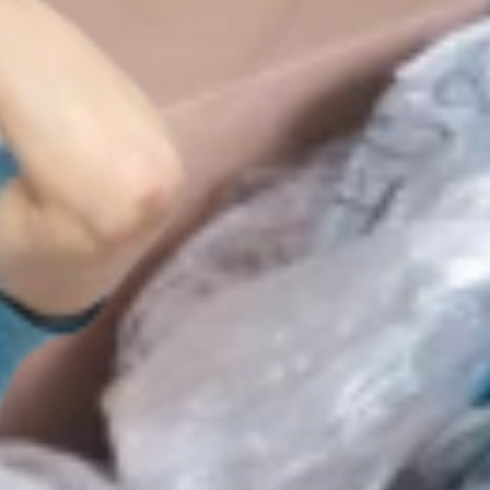
DE
EN