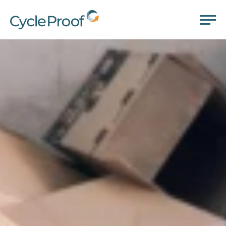
CycleProof
LEISTUNGEN
UNTERNEHMEN
GLOSSAR
KONTAKT