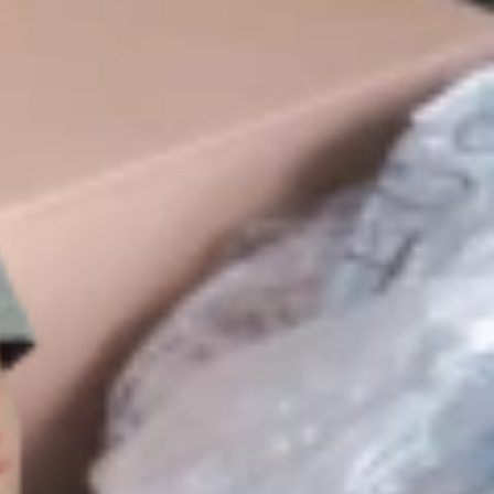
DE
EN