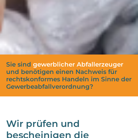
Sie sind
gewerblicher Abfallerzeuger
und benötigen einen Nachweis für
rechtskonformes Handeln im Sinne der
Gewerbe­abfall­verordnung?
Wir prüfen und
bescheinigen die