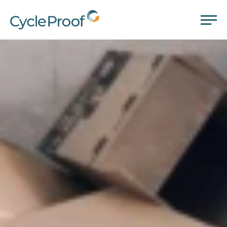
CycleProof
LEISTUNGEN
UNTERNEHMEN
GLOSSAR
KONTAKT